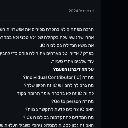
1 באפריל 2024
הרבה מפתחים לא בהכרח מכירים את אפשרויות העו
אחרי שהנושא עלה בקהילה של ״לא טכני ולא במקר
את נושא הגדילה בסולם ה IC.
בפרק 7 אדיר וטל מארחים את הילה פוקס כדי לה
עוד שלבים אחרי סיניור.
על מה דיברנו הפעם?
מה זה Individual Contributor (IC)?
מה גרם לך להבין ש IC זה הכיוון שלך?
להיות IC זה לא בהכרח אומר תרומה בקוד
מה זה Go to person?
האם IC צריכים לדעת לתקשר בצוות?
מה המדדים להתקדמות בסולם ה ICs?
האם זה נכון לסטות למסלול ניהולי בשביל העלאת ש