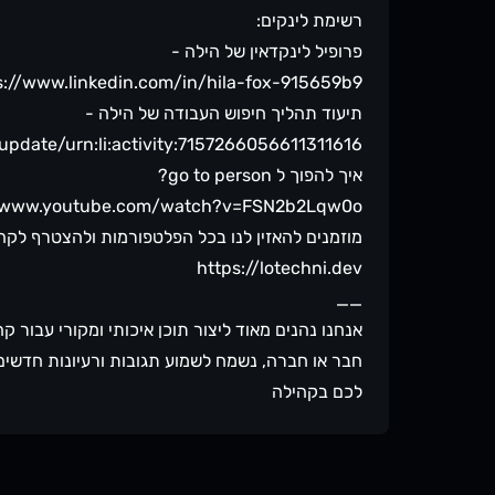
רשימת לינקים:
פרופיל לינקדאין של הילה -
s://www.linkedin.com/in/hila-fox-915659b9
תיעוד תהליך חיפוש העבודה של הילה -
update/urn:li:activity:7157266056611311616
איך להפוך ל go to person?
//www.youtube.com/watch?v=FSN2b2Lqw0o
מוזמנים להאזין לנו בכל הפלטפורמות ולהצטרף לקה
⁠⁠⁠⁠⁠⁠https://lotechni.dev⁠⁠⁠⁠
__
אנחנו נהנים מאוד ליצור תוכן איכותי ומקורי עבור
לכם בקהילה