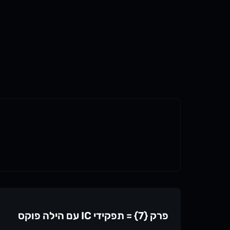
פרק {7} = תפקידי IC עם הילה פוקס