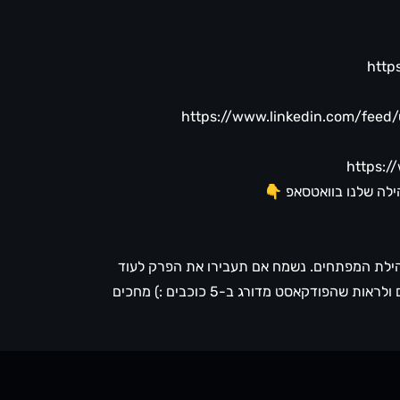
http
https://www.linkedin.com/feed/
https:
ילה שלנו בוואטסאפ 👇
 קהילת המפתחים. נשמח אם תעבירו את הפרק לעוד
חבר או חברה, נשמח לשמוע תגובות ורעיונות חדשים ולראות שהפודקאסט מדורג ב-5 כוכבים :) מחכים