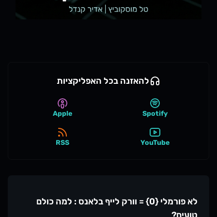
להאזנה בכל האפליקציות
Apple
Spotify
RSS
YouTube
לא פורמלי {0} = וורק לייף בלאנס : למה כולם
טועים?