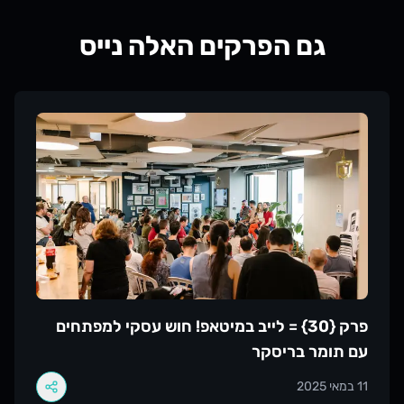
גם הפרקים האלה נייס
עבור לעמוד של
פרק {30} = לייב במיטאפ! חוש עסקי למפתחים
עם תומר בריסקר
11 במאי 2025