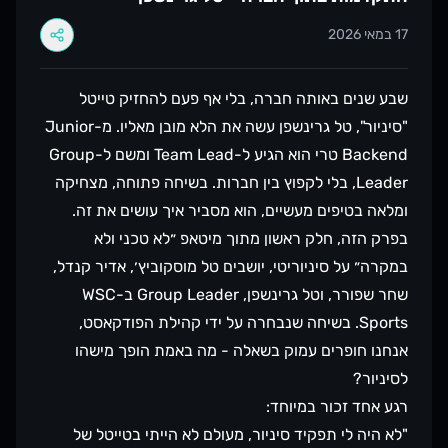
17 במאי 2026
שבע שנים באותה חברה, בלי אף פעם להחזיק טייטל
"סיניור", טל גרינשפן עשה את הלא מובן מאליו. מ-Junior
Backend טרי הוא הגיע ל-Team Lead ומשם ל-Group
Leader, בלי לקפוץ בין חברות. בשיחה פתוחה, מצחיקה
ומלאה בטיפים מעשיים, הוא מסביר איך עושים את זה.
בפרק הזה, חלק ראשון מתוך מיטאפ ״לא טכני ולא
במקרה״ על סיניוריטי, יושבים טל מוסקוביץ׳, אדיר קנדל,
שחר שפורר, וטל גרינשפן, Group Leader ב-WSC
Sports. בשיחה שנבחרה על ידי קהילת הפודקאסט,
אנחנו חופרים עמוק בשאלה - מה באמת הופך מישהו
לסיניור?
רגע אחד זכור במיוחד:
"לא היה לי תפקיד סיניור, מעולם לא הייתי בטייטל של