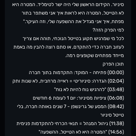
סיניור. הקידום הראשון שלי היה ישר לטימליד. המטרה היא
לא הטייטל, המטרה היא לראות איך אני משתפר בתור
מפתח, איך אני מגדיל את ההשפעה שלי, וזה העיקר."
למי הפרק הזה?
לכל מי שמרגיש תקוע בטייטל הנוכחי, תוהה אם צריך
לעזוב חברה כדי להתקדם, או סתם רוצה להבין מה באמת
מייחד מפתחים שקופצים רמה.
תוכן הפרק
(00:00) פתיחה - המוקד: התקדמות בתוך חברה
(02:04) הגדרה: סיניוריטי = ראייה מרחבית, לא שנות ותק
(03:48) "להרגיש נוח להיות לא נוח"
(06:08) ציפיות מסיניור: יום 1 לעומת 6 חודשים
(08:42) המסע של גרינשפן - 7 שנים באותה חברה, בלי
טייטל סיניור
(11:38) ניהול המנהל = תנאי הכרחי להתקדמות פנימית
(14:56) "המטרה היא לא הטייטל, ההשפעה"