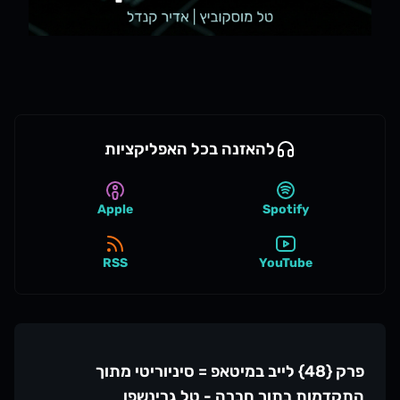
להאזנה בכל האפליקציות
Apple
Spotify
RSS
YouTube
פרק {48} לייב במיטאפ = סיניוריטי מתוך
התקדמות בתוך חברה - טל גרינשפן