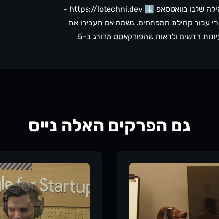
ילה שלנו בוואטסאפ ⬇️
https://lotechni.dev
-
קורי עבור קהילת המפתחים. נשמח אם תעבירו את
הפרק לעוד חבר או חברה, נשמח לשמוע תגובות ורעיונות חדשים ולראות שהפודקאסט מדורג ב-5
גם הפרקים האלה נייס