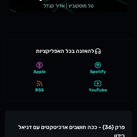
להאזנה בכל האפליקציות
Apple
Spotify
RSS
YouTube
פרק {36} - ככה חושבים ארכיטקטים עם דניאל
כידון