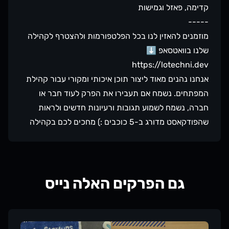
קדימה, פאזל וגמישות
-----
מוזמנים להאזין לנו בכל הפלטפורמות ולהצטרף לקהילה
שלנו בוואטסאפ ⬇️
https://lotechni.dev
אנחנו נהנים מאוד ליצור תוכן איכותי ומקורי עבור קהילת
המפתחים. נשמח אם תעבירו את הפרק לעוד חבר או
חברה, נשמח לשמוע תגובות ורעיונות חדשים ולראות
שהפודקאסט מדורג ב-5 כוכבים :) מחכים לכם בקהילה
גם הפרקים האלה נייס