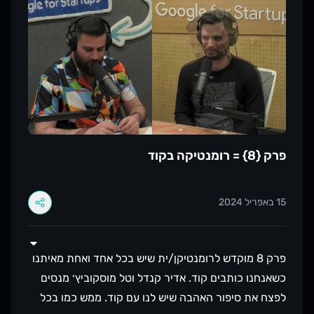
עבור לעמוד של
פרק {8} = רומנטיקה בקוד
15 באפריל 2024
פרק 8 מוקדש לרומנטיקן/ית שיש בכל אחד ואחת מאיתנו
כשאנחנו כותבים קוד. אדיר קנדל וטל מוסקוביץ׳ מנסים
לפצח את סיפור האהבה שיש לנו עם קוד. ממש כמו בכל